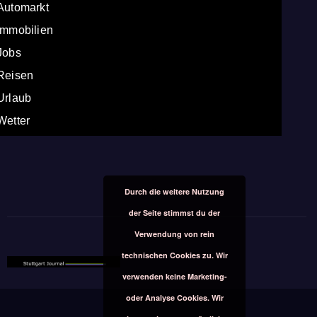
Automarkt
Immobilien
Jobs
Reisen
Urlaub
Wetter
Durch die weitere Nutzung
der Seite stimmst du der
Verwendung von rein
technischen Cookies zu. Wir
verwenden keine Marketing-
oder Analyse Cookies. Wir