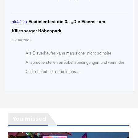
ak47
zu
Eisdielentest die 3.: „Die Eiserei“ am
Killesberger Höhenpark
15. Juli 2026
Als Eisverkäufer kann man sicher nicht so hohe
Ansprüche stellen an Arbeitsbedingungen und wenn der
Chef schreit hat er meistens…
You missed