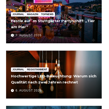
JOURNAL
MAGAZIN
TOPNEWS
Festle auf´m Stuttgarter Partyschiff: „Tier
am Pier“
7. AUGUST 2026
JOURNAL
REGIOTAINMENT
Hochwertige LED-Beleuchtung: Warum sich
Qualität nach zwei Jahren rechnet
6. AUGUST 2026