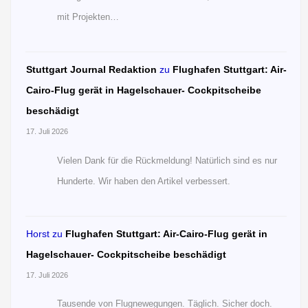
mit Projekten…
Stuttgart Journal Redaktion
zu
Flughafen Stuttgart: Air-
Cairo-Flug gerät in Hagelschauer- Cockpitscheibe
beschädigt
17. Juli 2026
Vielen Dank für die Rückmeldung! Natürlich sind es nur
Hunderte. Wir haben den Artikel verbessert.
Horst
zu
Flughafen Stuttgart: Air-Cairo-Flug gerät in
Hagelschauer- Cockpitscheibe beschädigt
17. Juli 2026
Tausende von Flugnewegungen. Täglich. Sicher doch.