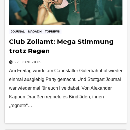
JOURNAL
MAGAZIN
TOPNEWS
Club Zollamt: Mega Stimmung
trotz Regen
27. JUNI 2016
Am Freitag wurde am Cannstatter Güterbahnhof wieder
einmal ausgiebig Party gemacht. Und Stuttgart Journal
war wieder mal für euch live dabei. Von Alexander
Kappen Draußen regnete es Bindfäden, innen
„regnete“…