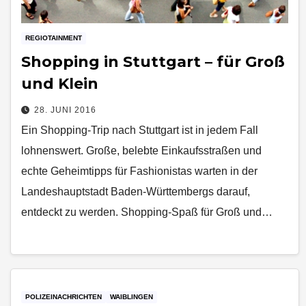
REGIOTAINMENT
Shopping in Stuttgart – für Groß
und Klein
28. JUNI 2016
Ein Shopping-Trip nach Stuttgart ist in jedem Fall
lohnenswert. Große, belebte Einkaufsstraßen und
echte Geheimtipps für Fashionistas warten in der
Landeshauptstadt Baden-Württembergs darauf,
entdeckt zu werden. Shopping-Spaß für Groß und…
POLIZEINACHRICHTEN
WAIBLINGEN