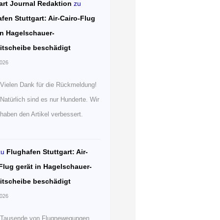
art Journal Redaktion
zu
fen Stuttgart: Air-Cairo-Flug
in Hagelschauer-
itscheibe beschädigt
2026
Vielen Dank für die Rückmeldung!
Natürlich sind es nur Hunderte. Wir
haben den Artikel verbessert.
zu
Flughafen Stuttgart: Air-
Flug gerät in Hagelschauer-
itscheibe beschädigt
2026
Tausende von Flugnewegungen.