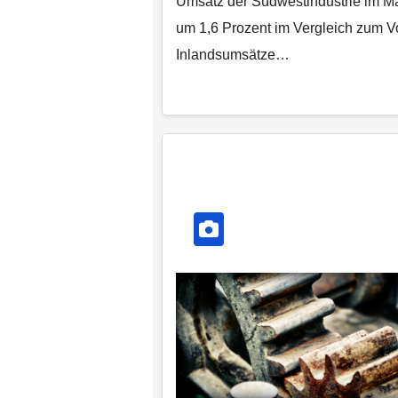
Umsatz der Südwestindustrie im Mär
um 1,6 Prozent im Vergleich zum 
Inlandsumsätze…