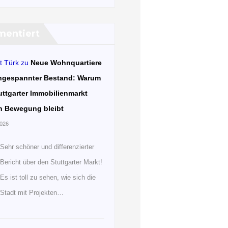
entiert
t Türk
zu
Neue Wohnquartiere
ngespannter Bestand: Warum
uttgarter Immobilienmarkt
n Bewegung bleibt
2026
Sehr schöner und differenzierter
Bericht über den Stuttgarter Markt!
Es ist toll zu sehen, wie sich die
Stadt mit Projekten…