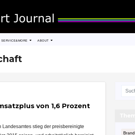
SERVICE&MORE
ABOUT
chaft
satzplus von 1,6 Prozent
The
n Landesamtes stieg der preisbereinigte
Brand