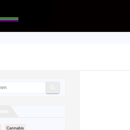
men
Cannabis