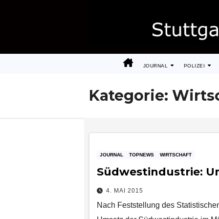
Zum
Inhalt
springen
JOURNAL
POLIZEI
Kategorie:
Wirts
JOURNAL
TOPNEWS
WIRTSCHAFT
Südwestindustrie: Um
4. MAI 2015
Nach Feststellung des Statistische