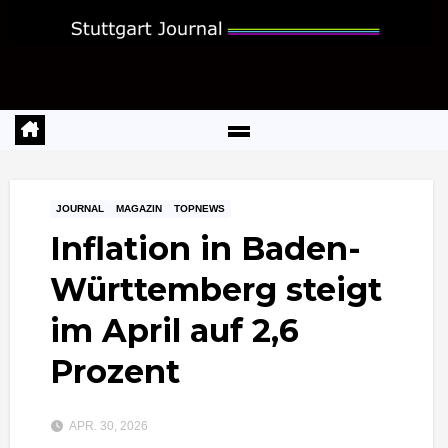
Zum
Inhalt
springen
JOURNAL
MAGAZIN
TOPNEWS
Inflation in Baden-
Württemberg steigt
im April auf 2,6
Prozent
APR. 30, 2026