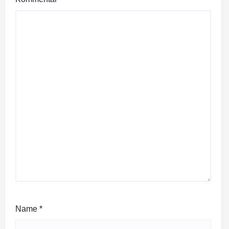
Name
*