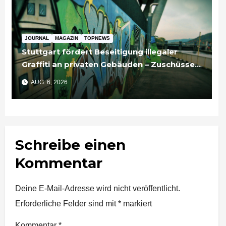
JOURNAL
MAGAZIN
TOPNEWS
Stuttgart fördert Beseitigung illegaler
Graffiti an privaten Gebäuden – Zuschüsse
bis 3.500 Euro
AUG. 6, 2026
Schreibe einen
Kommentar
Deine E-Mail-Adresse wird nicht veröffentlicht.
Erforderliche Felder sind mit
*
markiert
Kommentar
*