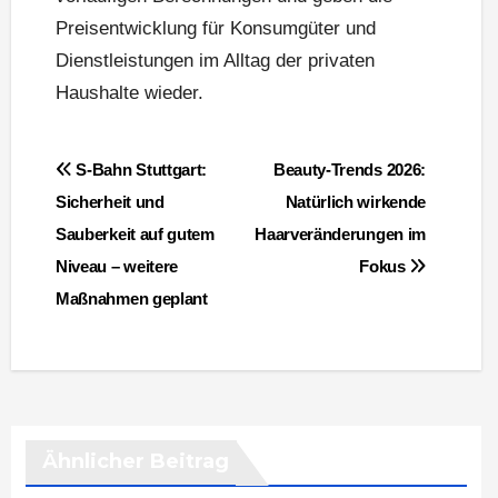
Preisentwicklung für Konsumgüter und
Dienstleistungen im Alltag der privaten
Haushalte wieder.
Beitragsnavigation
S-Bahn Stuttgart:
Beauty-Trends 2026:
Sicherheit und
Natürlich wirkende
Sauberkeit auf gutem
Haarveränderungen im
Niveau – weitere
Fokus
Maßnahmen geplant
Ähnlicher Beitrag