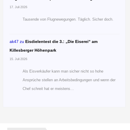
17. Juli 2026
Tausende von Flugnewegungen. Täglich. Sicher doch.
ak47
zu
Eisdielentest die 3.: „Die Eiserei“ am
Killesberger Höhenpark
15. Juli 2026
Als Eisverkäufer kann man sicher nicht so hohe
Ansprüche stellen an Arbeitsbedingungen und wenn der
Chef schreit hat er meistens…