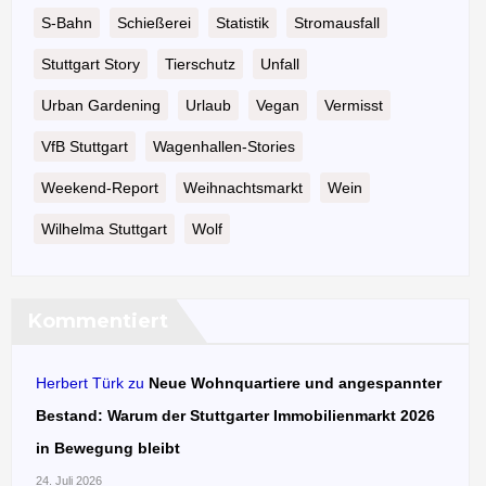
S-Bahn
Schießerei
Statistik
Stromausfall
Stuttgart Story
Tierschutz
Unfall
Urban Gardening
Urlaub
Vegan
Vermisst
VfB Stuttgart
Wagenhallen-Stories
Weekend-Report
Weihnachtsmarkt
Wein
Wilhelma Stuttgart
Wolf
Kommentiert
Herbert Türk
zu
Neue Wohnquartiere und angespannter
Bestand: Warum der Stuttgarter Immobilienmarkt 2026
in Bewegung bleibt
24. Juli 2026