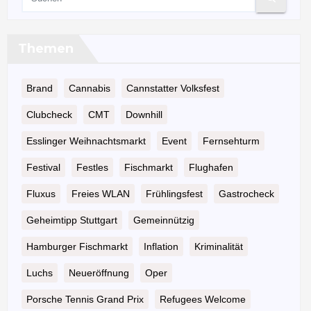
Themen
Brand
Cannabis
Cannstatter Volksfest
Clubcheck
CMT
Downhill
Esslinger Weihnachtsmarkt
Event
Fernsehturm
Festival
Festles
Fischmarkt
Flughafen
Fluxus
Freies WLAN
Frühlingsfest
Gastrocheck
Geheimtipp Stuttgart
Gemeinnützig
Hamburger Fischmarkt
Inflation
Kriminalität
Luchs
Neueröffnung
Oper
Porsche Tennis Grand Prix
Refugees Welcome