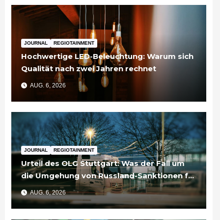
JOURNAL
REGIOTAINMENT
Hochwertige LED-Beleuchtung: Warum sich
Qualität nach zwei Jahren rechnet
AUG. 6, 2026
JOURNAL
REGIOTAINMENT
Urteil des OLG Stuttgart: Was der Fall um
die Umgehung von Russland-Sanktionen für
Unternehmen bedeutet
AUG. 6, 2026