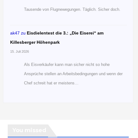
Tausende von Flugnewegungen. Täglich. Sicher doch.
ak47
zu
Eisdielentest die 3.: „Die Eiserei“ am
Killesberger Höhenpark
15. Juli 2026
Als Eisverkäufer kann man sicher nicht so hohe
Ansprüche stellen an Arbeitsbedingungen und wenn der
Chef schreit hat er meistens…
You missed