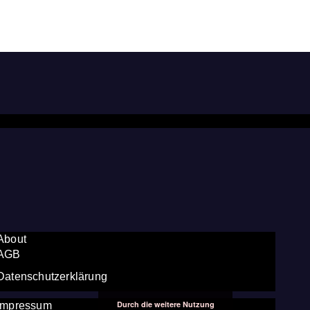
About
AGB
Datenschutzerklärung
Durch die weitere Nutzung
Impressum