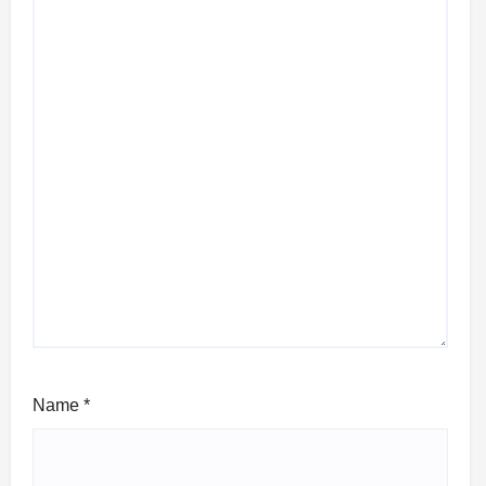
Name
*