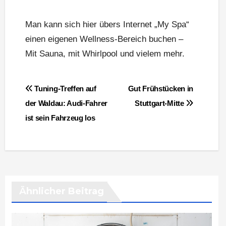
Man kann sich hier übers Internet „My Spa“
einen eigenen Wellness-Bereich buchen –
Mit Sauna, mit Whirlpool und vielem mehr.
Beitragsnavigation
Tuning-Treffen auf
Gut Frühstücken in
der Waldau: Audi-Fahrer
Stuttgart-Mitte
ist sein Fahrzeug los
Ähnlicher Beitrag