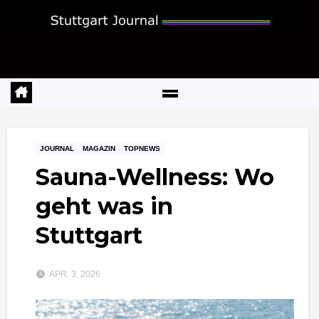
Zum
Inhalt
springen
JOURNAL
MAGAZIN
TOPNEWS
Sauna-Wellness: Wo
geht was in
Stuttgart
APR. 3, 2026