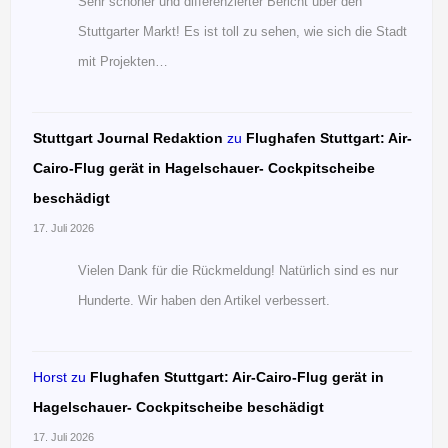
Sehr schöner und differenzierter Bericht über den
Stuttgarter Markt! Es ist toll zu sehen, wie sich die Stadt
mit Projekten…
Stuttgart Journal Redaktion
zu
Flughafen Stuttgart: Air-
Cairo-Flug gerät in Hagelschauer- Cockpitscheibe
beschädigt
17. Juli 2026
Vielen Dank für die Rückmeldung! Natürlich sind es nur
Hunderte. Wir haben den Artikel verbessert.
Horst
zu
Flughafen Stuttgart: Air-Cairo-Flug gerät in
Hagelschauer- Cockpitscheibe beschädigt
17. Juli 2026