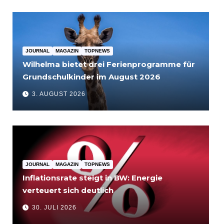
JOURNAL
MAGAZIN
TOPNEWS
Wilhelma bietet drei Ferienprogramme für
Grundschulkinder im August 2026
3. AUGUST 2026
JOURNAL
MAGAZIN
TOPNEWS
Inflationsrate steigt in BW: Energie
verteuert sich deutlich
30. JULI 2026