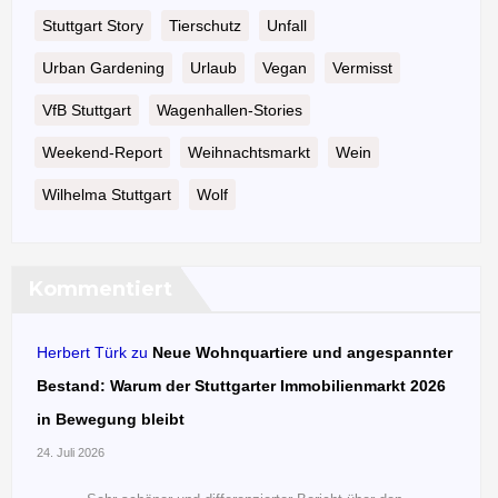
Stuttgart Story
Tierschutz
Unfall
Urban Gardening
Urlaub
Vegan
Vermisst
VfB Stuttgart
Wagenhallen-Stories
Weekend-Report
Weihnachtsmarkt
Wein
Wilhelma Stuttgart
Wolf
Kommentiert
Herbert Türk
zu
Neue Wohnquartiere und angespannter
Bestand: Warum der Stuttgarter Immobilienmarkt 2026
in Bewegung bleibt
24. Juli 2026