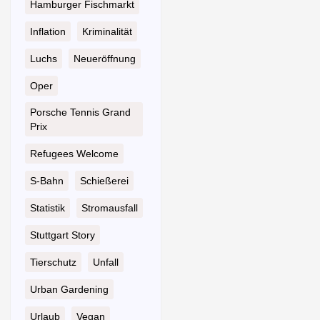
Hamburger Fischmarkt
Inflation
Kriminalität
Luchs
Neueröffnung
Oper
Porsche Tennis Grand
Prix
Refugees Welcome
S-Bahn
Schießerei
Statistik
Stromausfall
Stuttgart Story
Tierschutz
Unfall
Urban Gardening
Urlaub
Vegan