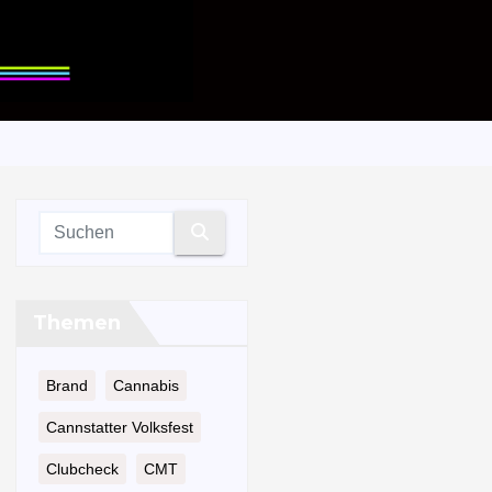
Themen
Brand
Cannabis
Cannstatter Volksfest
Clubcheck
CMT