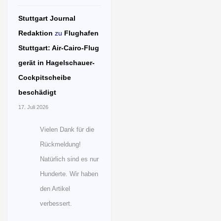
Stuttgart Journal
Redaktion
zu
Flughafen
Stuttgart: Air-Cairo-Flug
gerät in Hagelschauer-
Cockpitscheibe
beschädigt
17. Juli 2026
Vielen Dank für die
Rückmeldung!
Natürlich sind es nur
Hunderte. Wir haben
den Artikel
verbessert.