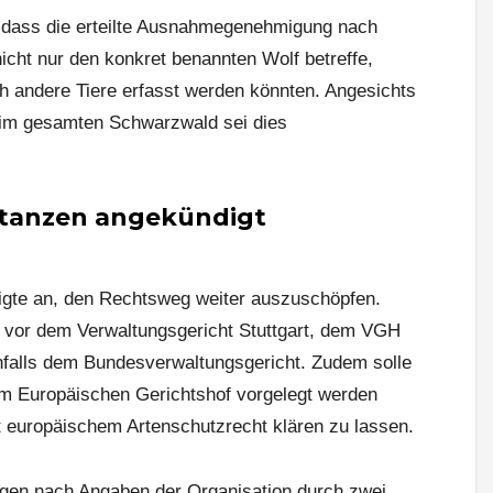
, dass die erteilte Ausnahmegenehmigung nach
icht nur den konkret benannten Wolf betreffe,
 andere Tiere erfasst werden könnten. Angesichts
 im gesamten Schwarzwald sei dies
stanzen angekündigt
digte an, den Rechtsweg weiter auszuschöpfen.
e vor dem Verwaltungsgericht Stuttgart, dem VGH
falls dem Bundesverwaltungsgericht. Zudem solle
dem Europäischen Gerichtshof vorgelegt werden
t europäischem Artenschutzrecht klären zu lassen.
iegen nach Angaben der Organisation durch zwei