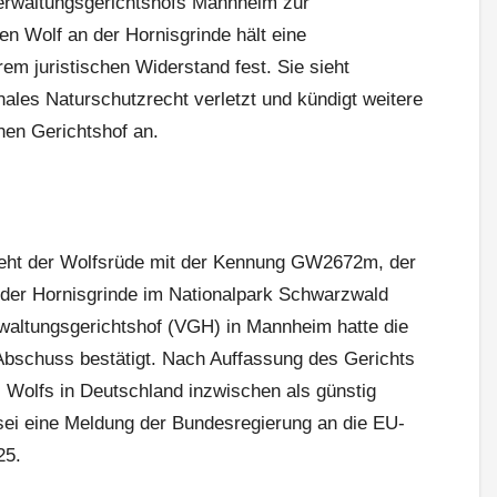
erwaltungsgerichtshofs Mannheim zur
n Wolf an der Hornisgrinde hält eine
em juristischen Widerstand fest. Sie sieht
ales Naturschutzrecht verletzt und kündigt weitere
hen Gerichtshof an.
teht der Wolfsrüde mit der Kennung GW2672m, der
 der Hornisgrinde im Nationalpark Schwarzwald
altungsgerichtshof (VGH) in Mannheim hatte die
chuss bestätigt. Nach Auffassung des Gerichts
 Wolfs in Deutschland inzwischen als günstig
sei eine Meldung der Bundesregierung an die EU-
25.