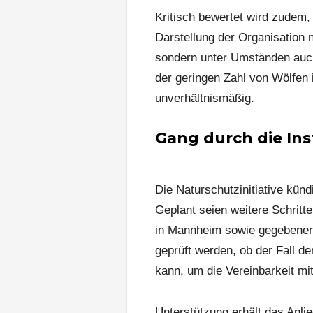
Kritisch bewertet wird zudem
Darstellung der Organisation n
sondern unter Umständen auch
der geringen Zahl von Wölfen
unverhältnismäßig.
Gang durch die In
Die Naturschutzinitiative kün
Geplant seien weitere Schritt
in Mannheim sowie gegebenen
geprüft werden, ob der Fall 
kann, um die Vereinbarkeit mi
Unterstützung erhält das Anl