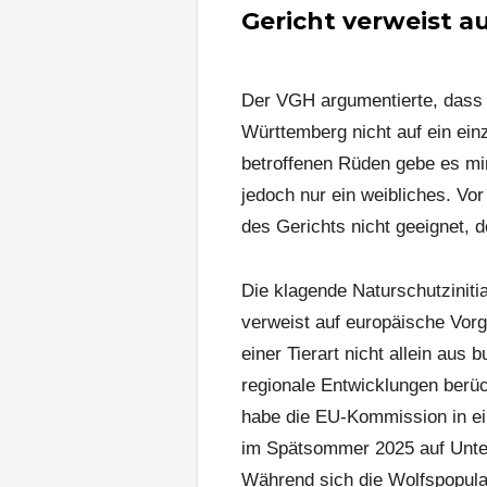
Gericht verweist 
Der VGH argumentierte, dass 
Württemberg nicht auf ein ei
betroffenen Rüden gebe es min
jedoch nur ein weibliches. Vo
des Gerichts nicht geeignet, d
Die klagende Naturschutzinitia
verweist auf europäische Vor
einer Tierart nicht allein aus
regionale Entwicklungen berüc
habe die EU-Kommission in e
im Spätsommer 2025 auf Unter
Während sich die Wolfspopulat