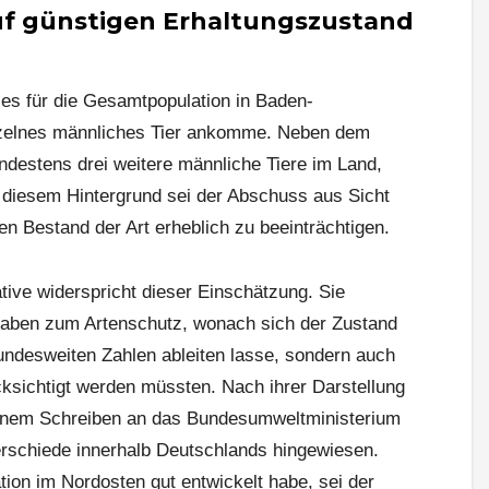
auf günstigen Erhaltungszustand
es für die Gesamtpopulation in Baden-
nzelnes männliches Tier ankomme. Neben dem
destens drei weitere männliche Tiere im Land,
r diesem Hintergrund sei der Abschuss aus Sicht
en Bestand der Art erheblich zu beeinträchtigen.
tive widerspricht dieser Einschätzung. Sie
gaben zum Artenschutz, wonach sich der Zustand
 bundesweiten Zahlen ableiten lasse, sondern auch
ksichtigt werden müssten. Nach ihrer Darstellung
inem Schreiben an das Bundesumweltministerium
schiede innerhalb Deutschlands hingewiesen.
ion im Nordosten gut entwickelt habe, sei der