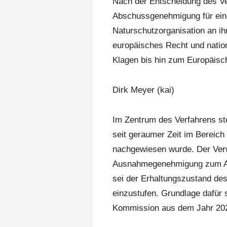
Nach der Entscheidung des V
Abschussgenehmigung für eine
Naturschutzorganisation an ihr
europäisches Recht und nation
Klagen bis hin zum Europäisc
Dirk Meyer (kai)
Im Zentrum des Verfahrens s
seit geraumer Zeit im Bereich
nachgewiesen wurde. Der Verw
Ausnahmegenehmigung zum Abs
sei der Erhaltungszustand des
einzustufen. Grundlage dafür 
Kommission aus dem Jahr 20