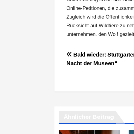
Online-Petitionen, die zusam
Zugleich wird die Öffentlichke
Rücksicht auf Wildtiere zu n
unternehmen, den Wolf geziel
Beitragsnavigation
Bald wieder: Stuttgart
Nacht der Museen“
Ähnlicher Beitrag