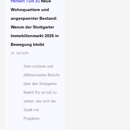
Herbert Türk
zu
Neue
Wohnquartiere und
angespannter Bestand:
Warum der Stuttgarter
Immobilienmarkt 2026 in
Bewegung bleibt
24. Juli 2026
Sehr schöner und
differenzierter Bericht
über den Stuttgarter
Markt! Es ist toll zu
sehen, wie sich die
Stadt mit
Projekten…