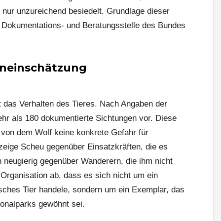
 nur unzureichend besiedelt. Grundlage dieser
 Dokumentations- und Beratungsstelle des Bundes
eneinschätzung
fft das Verhalten des Tieres. Nach Angaben der
mehr als 180 dokumentierte Sichtungen vor. Diese
s von dem Wolf keine konkrete Gefahr für
eige Scheu gegenüber Einsatzkräften, die es
ch neugierig gegenüber Wanderern, die ihm nicht
e Organisation ab, dass es sich nicht um ein
sches Tier handele, sondern um ein Exemplar, das
ionalparks gewöhnt sei.