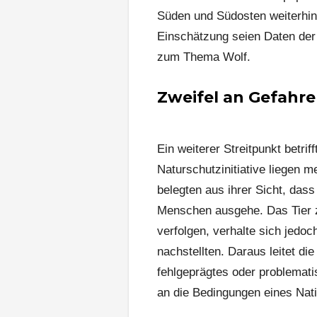
Süden und Südosten weiterhin
Einschätzung seien Daten der
zum Thema Wolf.
Zweifel an Gefahr
Ein weiterer Streitpunkt betri
Naturschutzinitiative liegen 
belegten aus ihrer Sicht, das
Menschen ausgehe. Das Tier z
verfolgen, verhalte sich jedo
nachstellten. Daraus leitet di
fehlgeprägtes oder problemati
an die Bedingungen eines Nat