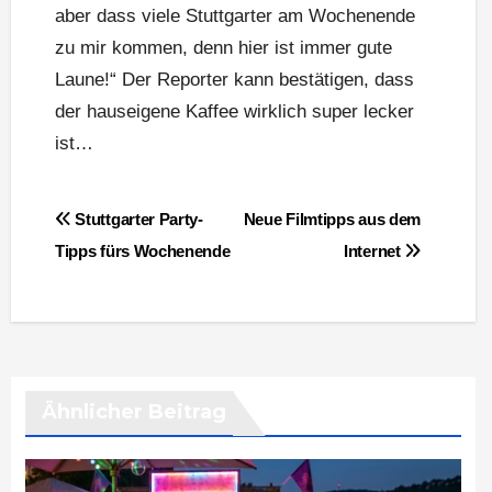
aber dass viele Stuttgarter am Wochenende
zu mir kommen, denn hier ist immer gute
Laune!“ Der Reporter kann bestätigen, dass
der hauseigene Kaffee wirklich super lecker
ist…
Beitragsnavigation
Stuttgarter Party-
Neue Filmtipps aus dem
Tipps fürs Wochenende
Internet
Ähnlicher Beitrag