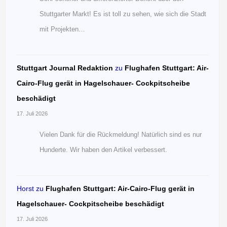
Stuttgarter Markt! Es ist toll zu sehen, wie sich die Stadt
mit Projekten…
Stuttgart Journal Redaktion
zu
Flughafen Stuttgart: Air-
Cairo-Flug gerät in Hagelschauer- Cockpitscheibe
beschädigt
17. Juli 2026
Vielen Dank für die Rückmeldung! Natürlich sind es nur
Hunderte. Wir haben den Artikel verbessert.
Horst
zu
Flughafen Stuttgart: Air-Cairo-Flug gerät in
Hagelschauer- Cockpitscheibe beschädigt
17. Juli 2026