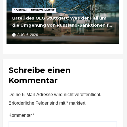
JOURNAL
REGIOTAINMENT
Urteil des OLG Stuttgart: Was der Fall um
die Umgehung von Russland-Sanktionen für
Unternehmen bedeutet
AUG. 6, 2026
Schreibe einen
Kommentar
Deine E-Mail-Adresse wird nicht veröffentlicht.
Erforderliche Felder sind mit
*
markiert
Kommentar
*