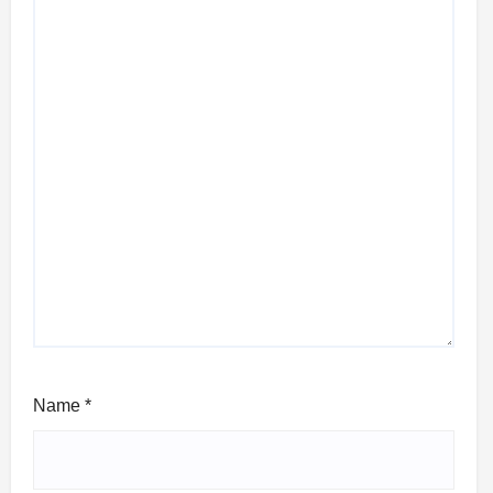
Name
*