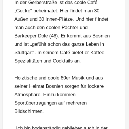
In der Gerberstraße ist das coole Café
„Gecko“ beheimatet. Hier findet man 30
Außen und 30 Innen-Plätze. Und hier f indet
man auch den coolen Pächter und
Barkeeper Dole (46). Er kommt aus Bosnien
und ist „gefühlt schon das ganze Leben in
Stuttgart“. In seinem Café bietet er Kaffee-
Spezialitäten und Cocktails an.
Holztische und coole 80er Musik und aus
seiner Heimat Bosnien sorgen für lockere
Atmosphäre. Hinzu kommen
Sportübertragungen auf mehreren
Bildschirmen.
„Ich bin bodenständig geblieben auch in der