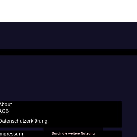
About
AGB
Datenschutzerklärung
Durch die weitere Nutzung
Impressum