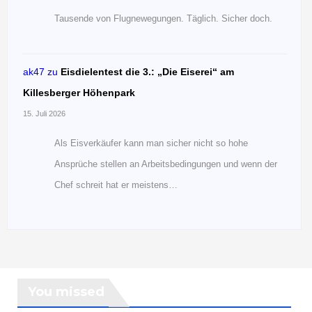
Tausende von Flugnewegungen. Täglich. Sicher doch.
ak47
zu
Eisdielentest die 3.: „Die Eiserei“ am
Killesberger Höhenpark
15. Juli 2026
Als Eisverkäufer kann man sicher nicht so hohe
Ansprüche stellen an Arbeitsbedingungen und wenn der
Chef schreit hat er meistens…
You missed