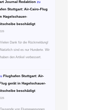
art Journal Redaktion
zu
fen Stuttgart: Air-Cairo-Flug
in Hagelschauer-
itscheibe beschädigt
2026
Vielen Dank für die Rückmeldung!
Natürlich sind es nur Hunderte. Wir
haben den Artikel verbessert.
zu
Flughafen Stuttgart: Air-
Flug gerät in Hagelschauer-
itscheibe beschädigt
2026
Tausende von Flugnewegungen.