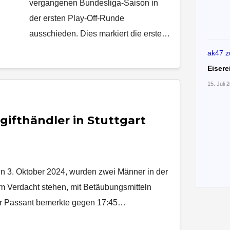
vergangenen Bundesliga-Saison in
der ersten Play-Off-Runde
ausschieden. Dies markiert die erste…
ak47
z
Eisere
15. Juli 
ifthändler in Stuttgart
en 3. Oktober 2024, wurden zwei Männer in der
m Verdacht stehen, mit Betäubungsmitteln
ger Passant bemerkte gegen 17:45…