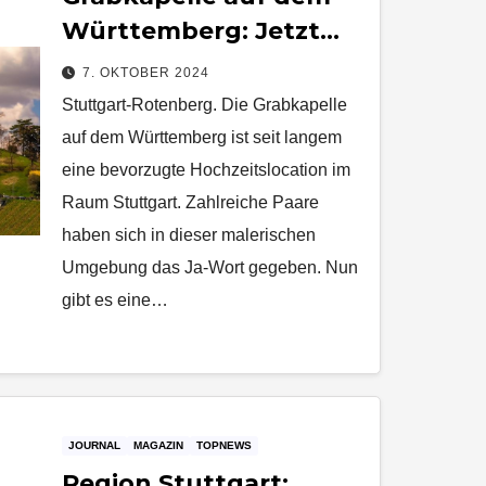
Württemberg: Jetzt
kirchliche Trauungen
7. OKTOBER 2024
möglich
Stuttgart-Rotenberg. Die Grabkapelle
auf dem Württemberg ist seit langem
eine bevorzugte Hochzeitslocation im
Raum Stuttgart. Zahlreiche Paare
haben sich in dieser malerischen
Umgebung das Ja-Wort gegeben. Nun
gibt es eine…
JOURNAL
MAGAZIN
TOPNEWS
Region Stuttgart: