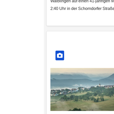
Waiblingen auf einen 41-jährigen
2:40 Uhr in der Schorndorfer Stra