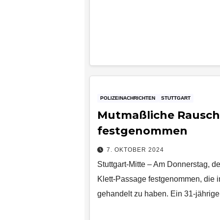
POLIZEINACHRICHTEN
STUTTGART
Mutmaßliche Rauschg
festgenommen
7. OKTOBER 2024
Stuttgart-Mitte – Am Donnerstag, d
Klett-Passage festgenommen, die i
gehandelt zu haben. Ein 31-jähri