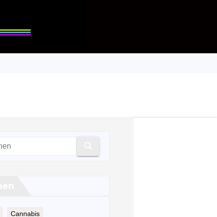
men
Cannabis