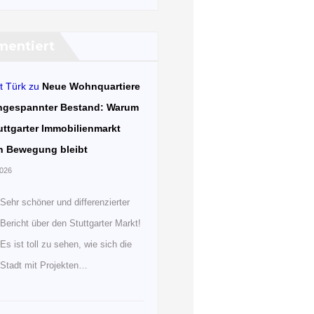
entiert
t Türk
zu
Neue Wohnquartiere
ngespannter Bestand: Warum
uttgarter Immobilienmarkt
n Bewegung bleibt
2026
Sehr schöner und differenzierter
Bericht über den Stuttgarter Markt!
Es ist toll zu sehen, wie sich die
Stadt mit Projekten…