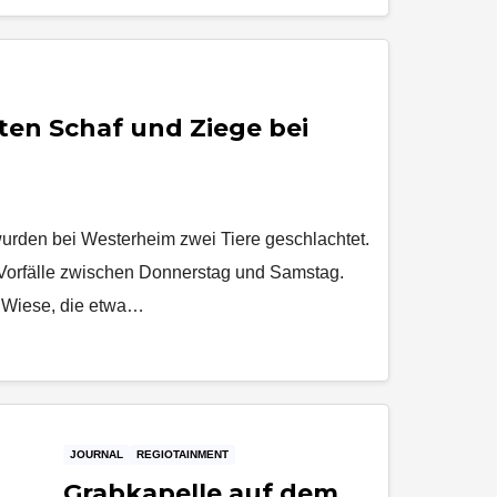
en Schaf und Ziege bei
wurden bei Westerheim zwei Tiere geschlachtet.
e Vorfälle zwischen Donnerstag und Samstag.
r Wiese, die etwa…
JOURNAL
REGIOTAINMENT
Grabkapelle auf dem