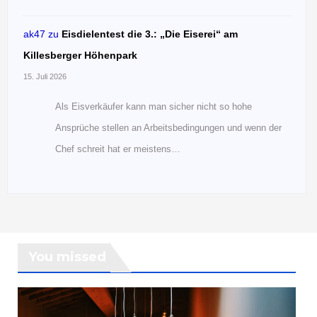
ak47
zu
Eisdielentest die 3.: „Die Eiserei“ am
Killesberger Höhenpark
15. Juli 2026
Als Eisverkäufer kann man sicher nicht so hohe
Ansprüche stellen an Arbeitsbedingungen und wenn der
Chef schreit hat er meistens…
You missed