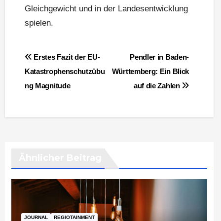
Gleichgewicht und in der Landesentwicklung
spielen.
Beitragsnavigation
Erstes Fazit der EU-
Pendler in Baden-
Katastrophenschutzübu
Württemberg: Ein Blick
ng Magnitude
auf die Zahlen
Ähnlicher Beitrag
JOURNAL
REGIOTAINMENT