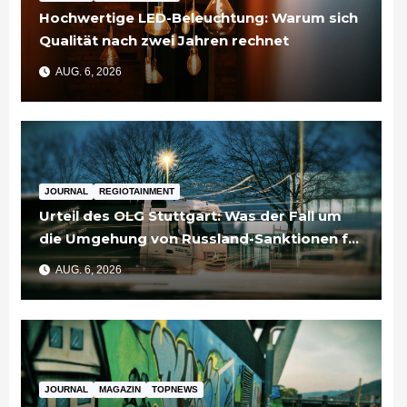
Hochwertige LED-Beleuchtung: Warum sich
Qualität nach zwei Jahren rechnet
AUG. 6, 2026
JOURNAL
REGIOTAINMENT
Urteil des OLG Stuttgart: Was der Fall um
die Umgehung von Russland-Sanktionen für
Unternehmen bedeutet
AUG. 6, 2026
JOURNAL
MAGAZIN
TOPNEWS