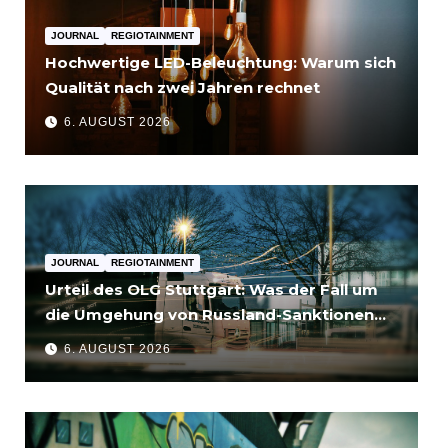
JOURNAL
REGIOTAINMENT
Hochwertige LED-Beleuchtung: Warum sich
Qualität nach zwei Jahren rechnet
6. AUGUST 2026
JOURNAL
REGIOTAINMENT
Urteil des OLG Stuttgart: Was der Fall um
die Umgehung von Russland-Sanktionen
für Unternehmen bedeutet
6. AUGUST 2026