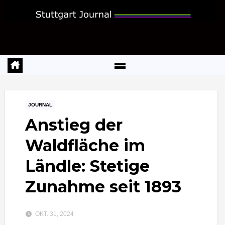
Zum
Inhalt
springen
JOURNAL
Anstieg der
Waldfläche im
Ländle: Stetige
Zunahme seit 1893
OKT. 31, 2024