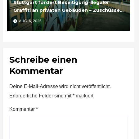
Stuttgart fördert Beseitigung illegaler
Graffiti an privaten Gebäuden – Zuschüsse
bis 3.500 Euro
AUG. 6, 2026
Schreibe einen
Kommentar
Deine E-Mail-Adresse wird nicht veröffentlicht.
Erforderliche Felder sind mit
*
markiert
Kommentar
*