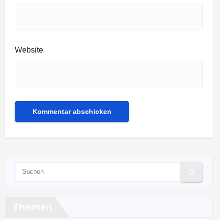
Website
Themen