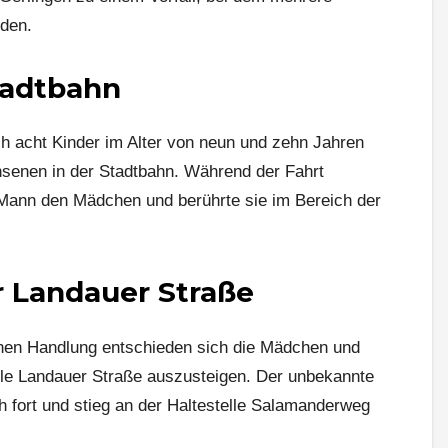
rden.
Stadtbahn
h acht Kinder im Alter von neun und zehn Jahren
hsenen in der Stadtbahn. Während der Fahrt
 Mann den Mädchen und berührte sie im Bereich der
r Landauer Straße
en Handlung entschieden sich die Mädchen und
telle Landauer Straße auszusteigen. Der unbekannte
ch fort und stieg an der Haltestelle Salamanderweg