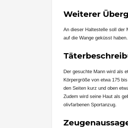
Weiterer Überg
An dieser Haltestelle soll der
auf die Wange geküsst haben.
Täterbeschrei
Der gesuchte Mann wird als et
Körpergröße von etwa 175 bis
den Seiten kurz und oben etwa
Zudem wird seine Haut als geb
olivfarbenen Sportanzug.
Zeugenaussage