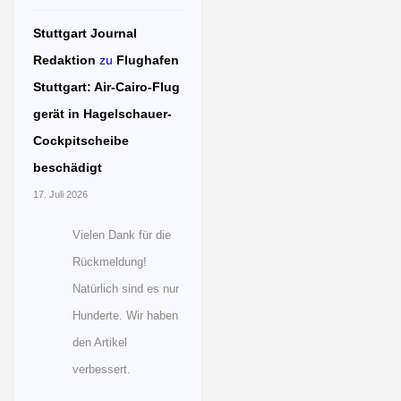
Stuttgart Journal
Redaktion
zu
Flughafen
Stuttgart: Air-Cairo-Flug
gerät in Hagelschauer-
Cockpitscheibe
beschädigt
17. Juli 2026
Vielen Dank für die
Rückmeldung!
Natürlich sind es nur
Hunderte. Wir haben
den Artikel
verbessert.