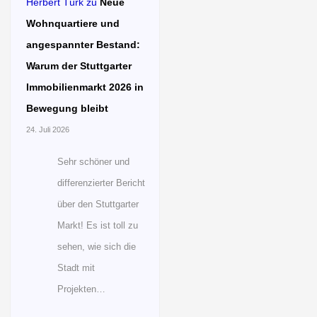
Herbert Türk
zu
Neue
Wohnquartiere und
angespannter Bestand:
Warum der Stuttgarter
Immobilienmarkt 2026 in
Bewegung bleibt
24. Juli 2026
Sehr schöner und
differenzierter Bericht
über den Stuttgarter
Markt! Es ist toll zu
sehen, wie sich die
Stadt mit
Projekten…