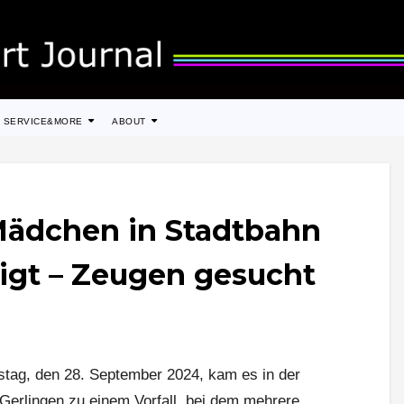
SERVICE&MORE
ABOUT
Mädchen in Stadtbahn
tigt – Zeugen gesucht
stag, den 28. September 2024, kam es in der
 Gerlingen zu einem Vorfall, bei dem mehrere