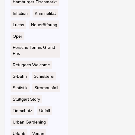
Hamburger Fischmarkt
Inflation
Kriminalität
Luchs
Neueröffnung
Oper
Porsche Tennis Grand
Prix
Refugees Welcome
S-Bahn
Schießerei
Statistik
Stromausfall
Stuttgart Story
Tierschutz
Unfall
Urban Gardening
Urlaub
Vegan