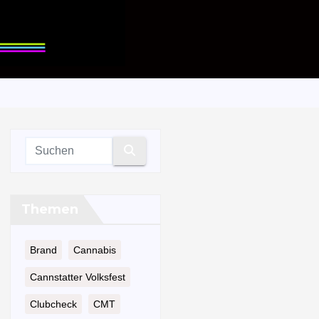
Themen
Brand
Cannabis
Cannstatter Volksfest
Clubcheck
CMT