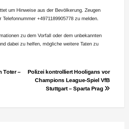
 bittet um Hinweise aus der Bevölkerung. Zeugen
der Telefonnummer +4971189905778 zu melden.
nformationen zu dem Vorfall oder dem unbekannten
d dabei zu helfen, mögliche weitere Taten zu
 Toter –
Polizei kontrolliert Hooligans vor
Champions League-Spiel VfB
Stuttgart – Sparta Prag