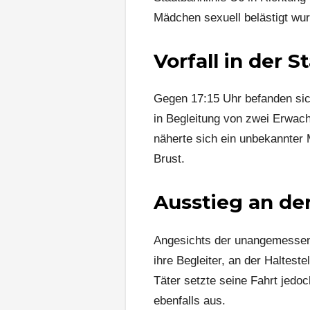
Mädchen sexuell belästigt wu
Vorfall in der 
Gegen 17:15 Uhr befanden sic
in Begleitung von zwei Erwac
näherte sich ein unbekannter
Brust.
Ausstieg an de
Angesichts der unangemessen
ihre Begleiter, an der Haltes
Täter setzte seine Fahrt jedo
ebenfalls aus.