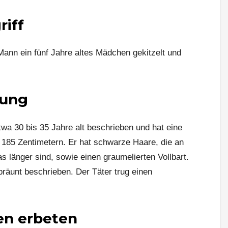
riff
 Mann ein fünf Jahre altes Mädchen gekitzelt und
bung
wa 30 bis 35 Jahre alt beschrieben und hat eine
 185 Zentimetern. Er hat schwarze Haare, die an
s länger sind, sowie einen graumelierten Vollbart.
räunt beschrieben. Der Täter trug einen
n erbeten