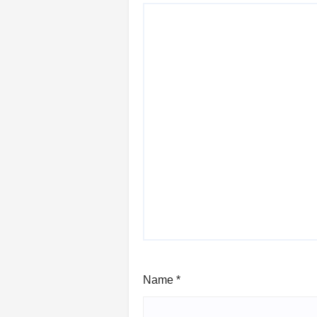
Name
*