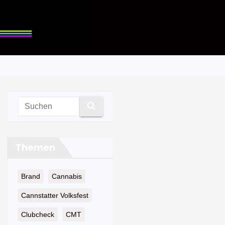
Themen
Brand
Cannabis
Cannstatter Volksfest
Clubcheck
CMT