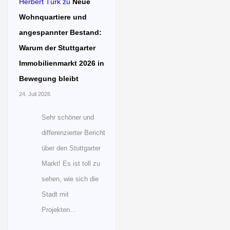
Herbert Türk
zu
Neue
Wohnquartiere und
angespannter Bestand:
Warum der Stuttgarter
Immobilienmarkt 2026 in
Bewegung bleibt
24. Juli 2026
Sehr schöner und
differenzierter Bericht
über den Stuttgarter
Markt! Es ist toll zu
sehen, wie sich die
Stadt mit
Projekten…