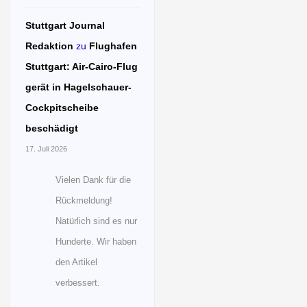
Stuttgart Journal
Redaktion
zu
Flughafen
Stuttgart: Air-Cairo-Flug
gerät in Hagelschauer-
Cockpitscheibe
beschädigt
17. Juli 2026
Vielen Dank für die
Rückmeldung!
Natürlich sind es nur
Hunderte. Wir haben
den Artikel
verbessert.