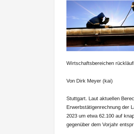
Wirtschaftsbereichen rückläuf
Von Dirk Meyer (kai)
Stuttgart. Laut aktuellen Ber
Erwerbstätigenrechnung der Lä
2023 um etwa 62.100 auf knap
gegenüber dem Vorjahr entspri