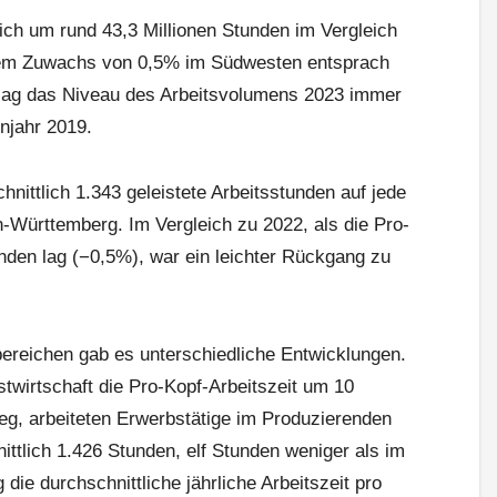
ch um rund 43,3 Millionen Stunden im Vergleich
nem Zuwachs von 0,5% im Südwesten entsprach
lag das Niveau des Arbeitsvolumens 2023 immer
njahr 2019.
hnittlich 1.343 geleistete Arbeitsstunden auf jede
-Württemberg. Im Vergleich zu 2022, als die Pro-
unden lag (−0,5%), war ein leichter Rückgang zu
ereichen gab es unterschiedliche Entwicklungen.
twirtschaft die Pro-Kopf-Arbeitszeit um 10
eg, arbeiteten Erwerbstätige im Produzierenden
tlich 1.426 Stunden, elf Stunden weniger als im
die durchschnittliche jährliche Arbeitszeit pro