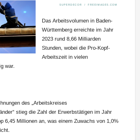
SUPERDECOR / FREEIMAGES.COM
Das Arbeitsvolumen in Baden-
Württemberg erreichte im Jahr
2023 rund 8,66 Milliarden
Stunden, wobei die Pro-Kopf-
Arbeitszeit in vielen
ig war.
echnungen des „Arbeitskreises
nder“ stieg die Zahl der Erwerbstätigen im Jahr
p 6,45 Millionen an, was einem Zuwachs von 1,0%
cht.