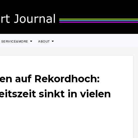
SERVICE&MORE
ABOUT
en auf Rekordhoch:
itszeit sinkt in vielen