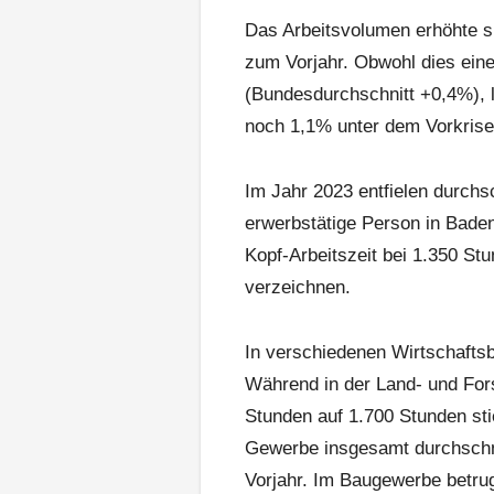
Das Arbeitsvolumen erhöhte si
zum Vorjahr. Obwohl dies ei
(Bundesdurchschnitt +0,4%), 
noch 1,1% unter dem Vorkrise
Im Jahr 2023 entfielen durchsc
erwerbstätige Person in Baden
Kopf-Arbeitszeit bei 1.350 St
verzeichnen.
In verschiedenen Wirtschaftsb
Während in der Land- und Fors
Stunden auf 1.700 Stunden sti
Gewerbe insgesamt durchschnit
Vorjahr. Im Baugewerbe betrug 