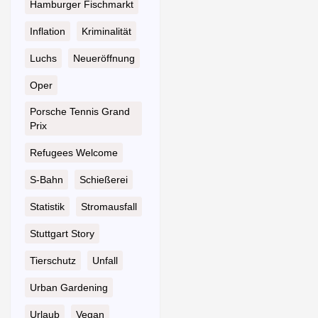
Hamburger Fischmarkt
Inflation
Kriminalität
Luchs
Neueröffnung
Oper
Porsche Tennis Grand
Prix
Refugees Welcome
S-Bahn
Schießerei
Statistik
Stromausfall
Stuttgart Story
Tierschutz
Unfall
Urban Gardening
Urlaub
Vegan