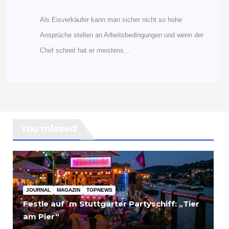
Als Eisverkäufer kann man sicher nicht so hohe
Ansprüche stellen an Arbeitsbedingungen und wenn der
Chef schreit hat er meistens…
You missed
JOURNAL
MAGAZIN
TOPNEWS
Festle auf´m Stuttgarter Partyschiff: „Tier
am Pier“