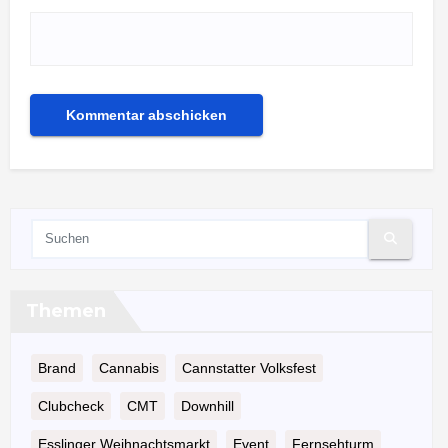
Themen
Brand
Cannabis
Cannstatter Volksfest
Clubcheck
CMT
Downhill
Esslinger Weihnachtsmarkt
Event
Fernsehturm