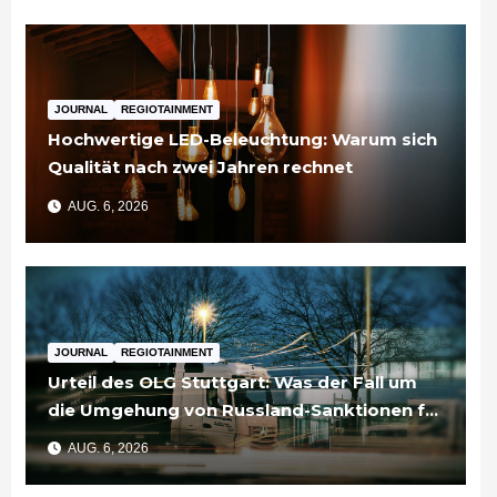
JOURNAL
REGIOTAINMENT
Hochwertige LED-Beleuchtung: Warum sich
Qualität nach zwei Jahren rechnet
AUG. 6, 2026
JOURNAL
REGIOTAINMENT
Urteil des OLG Stuttgart: Was der Fall um
die Umgehung von Russland-Sanktionen für
Unternehmen bedeutet
AUG. 6, 2026