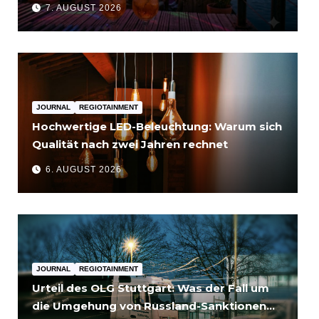
7. AUGUST 2026
JOURNAL
REGIOTAINMENT
Hochwertige LED-Beleuchtung: Warum sich
Qualität nach zwei Jahren rechnet
6. AUGUST 2026
JOURNAL
REGIOTAINMENT
Urteil des OLG Stuttgart: Was der Fall um
die Umgehung von Russland-Sanktionen