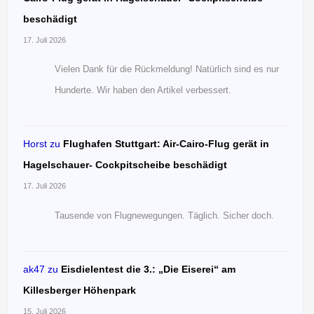
beschädigt
17. Juli 2026
Vielen Dank für die Rückmeldung! Natürlich sind es nur
Hunderte. Wir haben den Artikel verbessert.
Horst
zu
Flughafen Stuttgart: Air-Cairo-Flug gerät in
Hagelschauer- Cockpitscheibe beschädigt
17. Juli 2026
Tausende von Flugnewegungen. Täglich. Sicher doch.
ak47
zu
Eisdielentest die 3.: „Die Eiserei“ am
Killesberger Höhenpark
15. Juli 2026