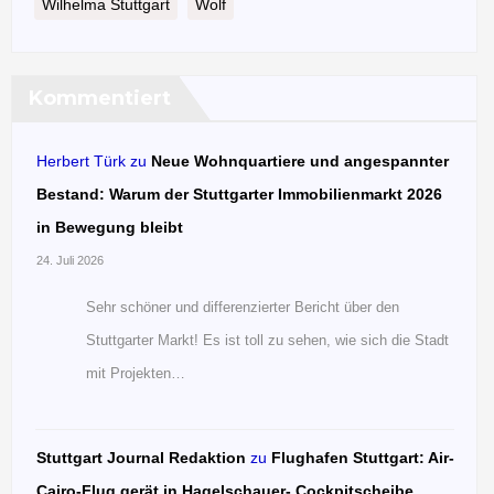
Wilhelma Stuttgart
Wolf
Kommentiert
Herbert Türk
zu
Neue Wohnquartiere und angespannter
Bestand: Warum der Stuttgarter Immobilienmarkt 2026
in Bewegung bleibt
24. Juli 2026
Sehr schöner und differenzierter Bericht über den
Stuttgarter Markt! Es ist toll zu sehen, wie sich die Stadt
mit Projekten…
Stuttgart Journal Redaktion
zu
Flughafen Stuttgart: Air-
Cairo-Flug gerät in Hagelschauer- Cockpitscheibe