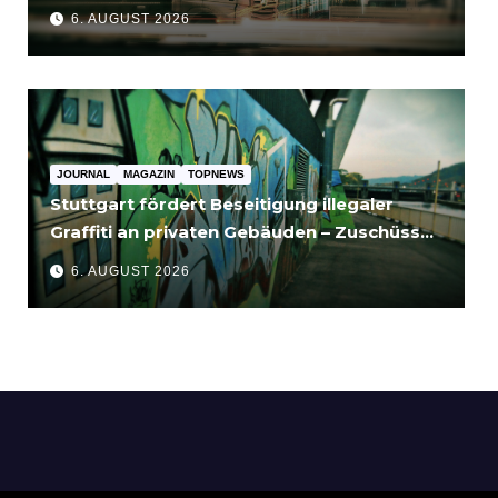
für Unternehmen bedeutet
6. AUGUST 2026
JOURNAL
MAGAZIN
TOPNEWS
Stuttgart fördert Beseitigung illegaler
Graffiti an privaten Gebäuden – Zuschüsse
bis 3.500 Euro
6. AUGUST 2026