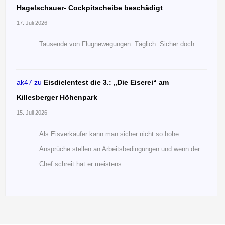
Hagelschauer- Cockpitscheibe beschädigt
17. Juli 2026
Tausende von Flugnewegungen. Täglich. Sicher doch.
ak47
zu
Eisdielentest die 3.: „Die Eiserei“ am
Killesberger Höhenpark
15. Juli 2026
Als Eisverkäufer kann man sicher nicht so hohe
Ansprüche stellen an Arbeitsbedingungen und wenn der
Chef schreit hat er meistens…