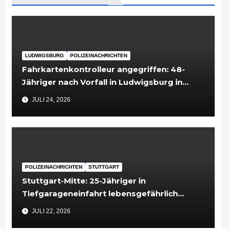
LUDWIGSBURG
POLIZEINACHRICHTEN
Fahrkartenkontrolleur angegriffen: 48-
Jähriger nach Vorfall in Ludwigsburg in
Untersuchungshaft
JULI 24, 2026
POLIZEINACHRICHTEN
STUTTGART
Stuttgart-Mitte: 25-Jähriger in
Tiefgarageneinfahrt lebensgefährlich
verletzt
JULI 22, 2026