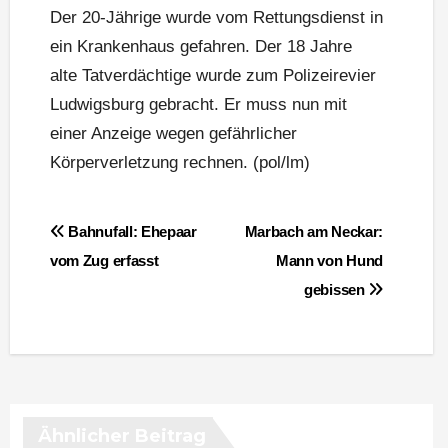
Der 20-Jährige wurde vom Rettungsdienst in
ein Krankenhaus gefahren. Der 18 Jahre
alte Tatverdächtige wurde zum Polizeirevier
Ludwigsburg gebracht. Er muss nun mit
einer Anzeige wegen gefährlicher
Körperverletzung rechnen. (pol/lm)
Beitragsnavigation
Bahnufall: Ehepaar
Marbach am Neckar:
vom Zug erfasst
Mann von Hund
gebissen
Ähnlicher Beitrag