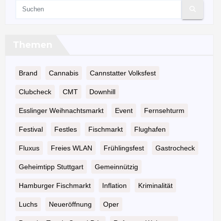
Themen
Brand
Cannabis
Cannstatter Volksfest
Clubcheck
CMT
Downhill
Esslinger Weihnachtsmarkt
Event
Fernsehturm
Festival
Festles
Fischmarkt
Flughafen
Fluxus
Freies WLAN
Frühlingsfest
Gastrocheck
Geheimtipp Stuttgart
Gemeinnützig
Hamburger Fischmarkt
Inflation
Kriminalität
Luchs
Neueröffnung
Oper