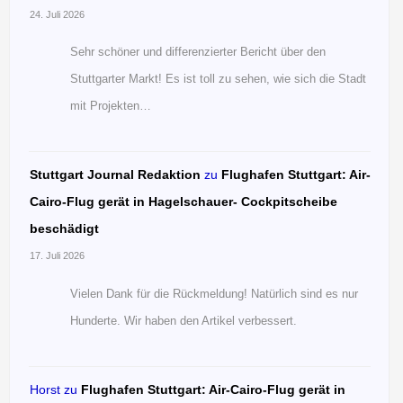
24. Juli 2026
Sehr schöner und differenzierter Bericht über den
Stuttgarter Markt! Es ist toll zu sehen, wie sich die Stadt
mit Projekten…
Stuttgart Journal Redaktion
zu
Flughafen Stuttgart: Air-
Cairo-Flug gerät in Hagelschauer- Cockpitscheibe
beschädigt
17. Juli 2026
Vielen Dank für die Rückmeldung! Natürlich sind es nur
Hunderte. Wir haben den Artikel verbessert.
Horst
zu
Flughafen Stuttgart: Air-Cairo-Flug gerät in