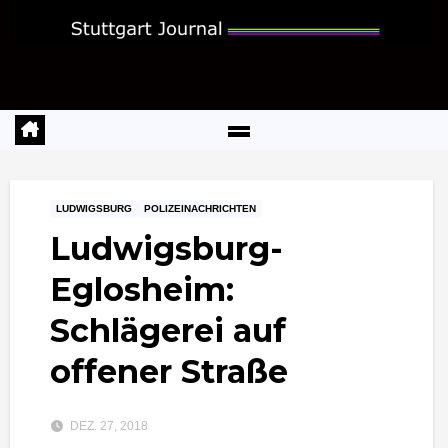
Zum
Inhalt
springen
LUDWIGSBURG
POLIZEINACHRICHTEN
Ludwigsburg-
Eglosheim:
Schlägerei auf
offener Straße
DEZ. 27, 2018