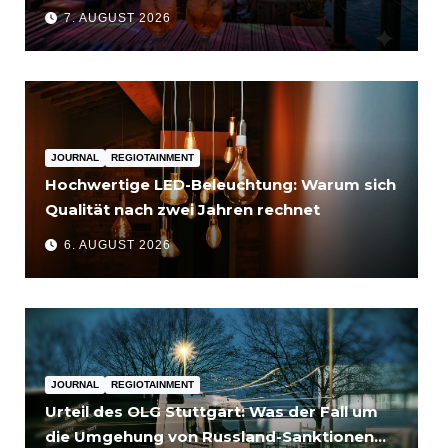
7. AUGUST 2026
JOURNAL
REGIOTAINMENT
Hochwertige LED-Beleuchtung: Warum sich
Qualität nach zwei Jahren rechnet
6. AUGUST 2026
JOURNAL
REGIOTAINMENT
Urteil des OLG Stuttgart: Was der Fall um
die Umgehung von Russland-Sanktionen