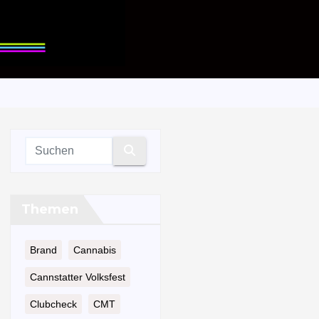
Themen
Brand
Cannabis
Cannstatter Volksfest
Clubcheck
CMT