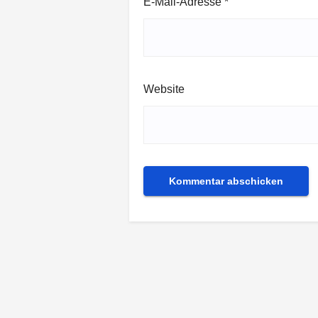
E-Mail-Adresse
*
Website