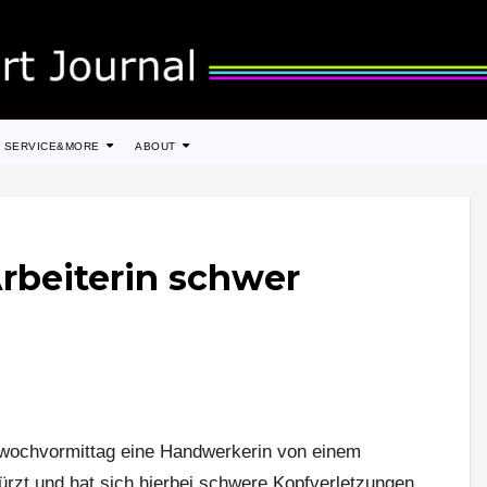
SERVICE&MORE
ABOUT
rbeiterin schwer
ttwochvormittag eine Handwerkerin von einem
rzt und hat sich hierbei schwere Kopfverletzungen