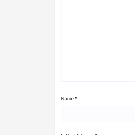
Name
*