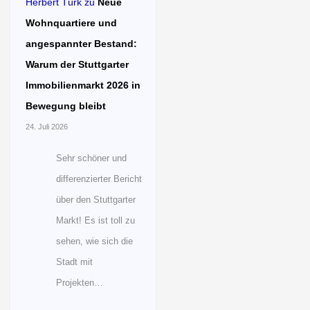
Herbert Türk
zu
Neue
Wohnquartiere und
angespannter Bestand:
Warum der Stuttgarter
Immobilienmarkt 2026 in
Bewegung bleibt
24. Juli 2026
Sehr schöner und
differenzierter Bericht
über den Stuttgarter
Markt! Es ist toll zu
sehen, wie sich die
Stadt mit
Projekten…