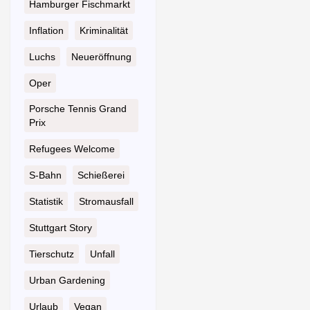
Hamburger Fischmarkt
Inflation
Kriminalität
Luchs
Neueröffnung
Oper
Porsche Tennis Grand
Prix
Refugees Welcome
S-Bahn
Schießerei
Statistik
Stromausfall
Stuttgart Story
Tierschutz
Unfall
Urban Gardening
Urlaub
Vegan