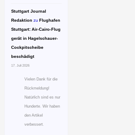
Stuttgart Journal
Redaktion
zu
Flughafen
Stuttgart: Air-Cairo-Flug
gerät in Hagelschauer-
Cockpitscheibe
beschädigt
17. Juli 2026
Vielen Dank für die
Rückmeldung!
Natürlich sind es nur
Hunderte. Wir haben
den Artikel
verbessert.