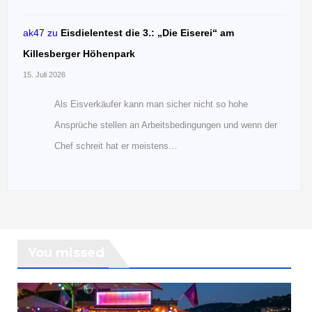
ak47
zu
Eisdielentest die 3.: „Die Eiserei“ am
Killesberger Höhenpark
15. Juli 2026
Als Eisverkäufer kann man sicher nicht so hohe
Ansprüche stellen an Arbeitsbedingungen und wenn der
Chef schreit hat er meistens…
You missed