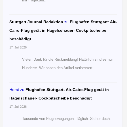
mit Projekten…
Stuttgart Journal Redaktion
zu
Flughafen Stuttgart: Air-
Cairo-Flug gerät in Hagelschauer- Cockpitscheibe
beschädigt
17. Juli 2026
Vielen Dank für die Rückmeldung! Natürlich sind es nur
Hunderte. Wir haben den Artikel verbessert.
Horst
zu
Flughafen Stuttgart: Air-Cairo-Flug gerät in
Hagelschauer- Cockpitscheibe beschädigt
17. Juli 2026
Tausende von Flugnewegungen. Täglich. Sicher doch.