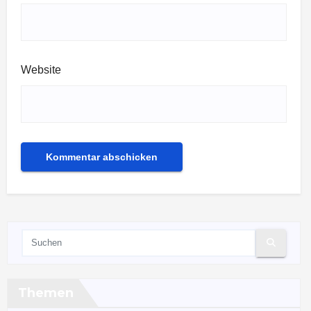
Website
Themen