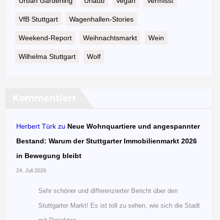
Urban Gardening
Urlaub
Vegan
Vermisst
VfB Stuttgart
Wagenhallen-Stories
Weekend-Report
Weihnachtsmarkt
Wein
Wilhelma Stuttgart
Wolf
Kommentiert
Herbert Türk
zu
Neue Wohnquartiere und angespannter
Bestand: Warum der Stuttgarter Immobilienmarkt 2026
in Bewegung bleibt
24. Juli 2026
Sehr schöner und differenzierter Bericht über den
Stuttgarter Markt! Es ist toll zu sehen, wie sich die Stadt