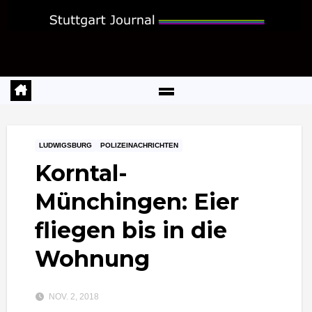
Zum
Inhalt
springen
LUDWIGSBURG
POLIZEINACHRICHTEN
Korntal-
Münchingen: Eier
fliegen bis in die
Wohnung
NOV. 2, 2018