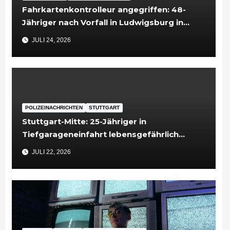
Fahrkartenkontrolleur angegriffen: 48-
Jähriger nach Vorfall in Ludwigsburg in
Untersuchungshaft
JULI 24, 2026
POLIZEINACHRICHTEN
STUTTGART
Stuttgart-Mitte: 25-Jähriger in
Tiefgarageneinfahrt lebensgefährlich
verletzt
JULI 22, 2026