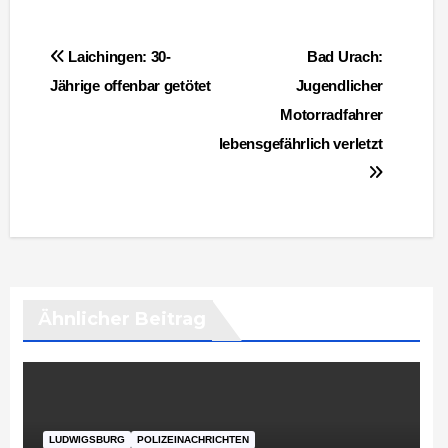
Beitragsnavigation
Laichingen: 30-
Bad Urach:
Jährige offenbar getötet
Jugendlicher
Motorradfahrer
lebensgefährlich verletzt
Ähnlicher Beitrag
LUDWIGSBURG
POLIZEINACHRICHTEN