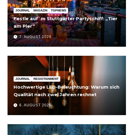
JOURNAL
MAGAZIN
TOPNEWS
Festle auf´m Stuttgarter Partyschiff: „Tier
am Pier“
7. AUGUST 2026
JOURNAL
REGIOTAINMENT
Hochwertige LED-Beleuchtung: Warum sich
Qualität nach zwei Jahren rechnet
6. AUGUST 2026