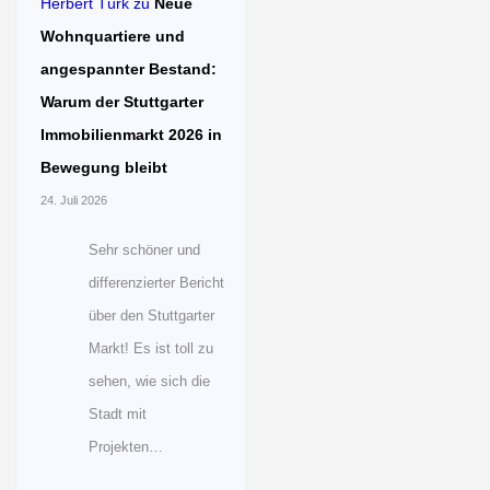
Herbert Türk
zu
Neue
Wohnquartiere und
angespannter Bestand:
Warum der Stuttgarter
Immobilienmarkt 2026 in
Bewegung bleibt
24. Juli 2026
Sehr schöner und
differenzierter Bericht
über den Stuttgarter
Markt! Es ist toll zu
sehen, wie sich die
Stadt mit
Projekten…