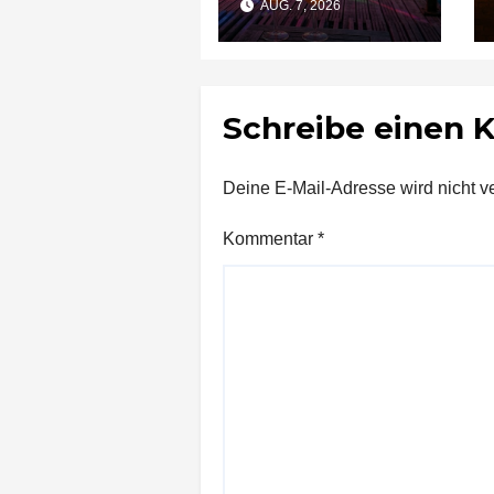
AUG. 7, 2026
am Pier“
Schreibe einen
Deine E-Mail-Adresse wird nicht ver
Kommentar
*