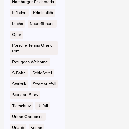
Hamburger Fischmarkt
Inflation
Kriminalität
Luchs
Neueröffnung
Oper
Porsche Tennis Grand
Prix
Refugees Welcome
S-Bahn
Schießerei
Statistik
Stromausfall
Stuttgart Story
Tierschutz
Unfall
Urban Gardening
Urlaub
Vegan