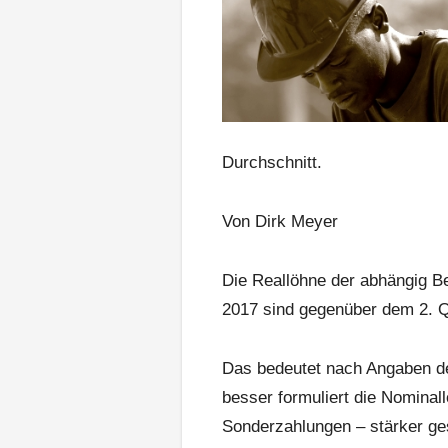
Durchschnitt.
Von Dirk Meyer
Die Reallöhne der abhängig B
2017 sind gegenüber dem 2. Q
Das bedeutet nach Angaben de
besser formuliert die Nominal
Sonderzahlungen – stärker ges