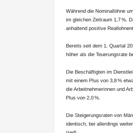
Während die Nominallöhne um 
im gleichen Zeitraum 1,7 %. D
anhaltend positive Reallohnent
Bereits seit dem 1. Quartal 20
höher als die Teuerungsrate b
Die Beschäftigten im Dienstle
mit einem Plus von 3,8 % etwa
die Arbeitnehmerinnen und Ar
Plus von 2,0 %.
Die Steigerungsraten von Män
identisch, bei allerdings weit
(red)