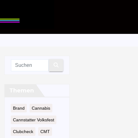
Themen
Brand
Cannabis
Cannstatter Volksfest
Clubcheck
CMT