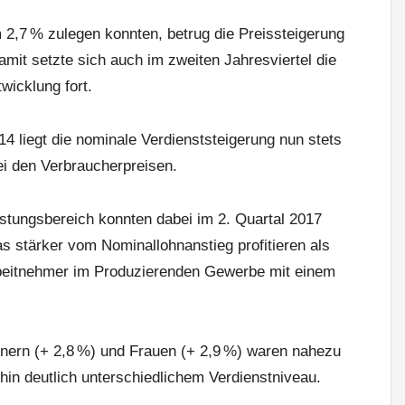
2,7 % zulegen konnten, betrug die Preissteigerung
amit setzte sich auch im zweiten Jahresviertel die
wicklung fort.
14 liegt die nominale Verdienststeigerung nun stets
ei den Verbraucherpreisen.
istungsbereich konnten dabei im 2. Quartal 2017
s stärker vom Nominallohnanstieg profitieren als
beitnehmer im Produzierenden Gewerbe mit einem
nern (+ 2,8 %) und Frauen (+ 2,9 %) waren nahezu
erhin deutlich unterschiedlichem Verdienstniveau.