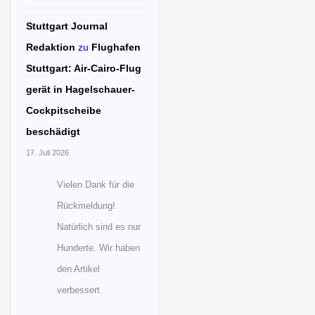
Stuttgart Journal
Redaktion
zu
Flughafen
Stuttgart: Air-Cairo-Flug
gerät in Hagelschauer-
Cockpitscheibe
beschädigt
17. Juli 2026
Vielen Dank für die
Rückmeldung!
Natürlich sind es nur
Hunderte. Wir haben
den Artikel
verbessert.