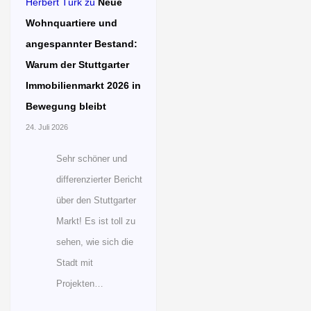
Herbert Türk
zu
Neue
Wohnquartiere und
angespannter Bestand:
Warum der Stuttgarter
Immobilienmarkt 2026 in
Bewegung bleibt
24. Juli 2026
Sehr schöner und
differenzierter Bericht
über den Stuttgarter
Markt! Es ist toll zu
sehen, wie sich die
Stadt mit
Projekten…