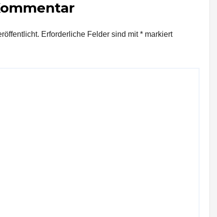
 Kommentar
öffentlicht.
Erforderliche Felder sind mit
*
markiert