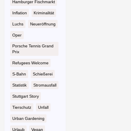
Hamburger Fischmarkt
Inflation
Kriminalität
Luchs
Neueröffnung
Oper
Porsche Tennis Grand
Prix
Refugees Welcome
S-Bahn
Schießerei
Statistik
Stromausfall
Stuttgart Story
Tierschutz
Unfall
Urban Gardening
Urlaub
Vegan