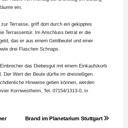
Räume ein.
ur Terrasse, griff dort durch ein gekipptes
ie Terrassentür. Im Anschluss betrat er die
ld, das er aus einem Geldbeutel und einer
wie drei Flaschen Schnaps.
 Einbrecher das Diebesgut mit einem Einkaufskorb
. Der Wert der Beute dürfte im dreistelligen
sachdienliche Hinweise geben können, werden
evier Kornwestheim, Tel. 07154/1313-0, in
her
Brand im Planetarium Stuttgart