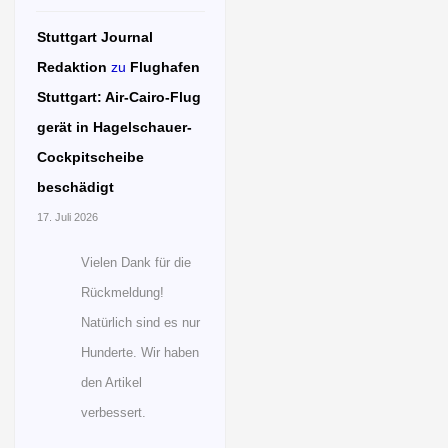
Stuttgart Journal
Redaktion
zu
Flughafen
Stuttgart: Air-Cairo-Flug
gerät in Hagelschauer-
Cockpitscheibe
beschädigt
17. Juli 2026
Vielen Dank für die
Rückmeldung!
Natürlich sind es nur
Hunderte. Wir haben
den Artikel
verbessert.