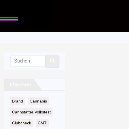
Themen
Brand
Cannabis
Cannstatter Volksfest
Clubcheck
CMT