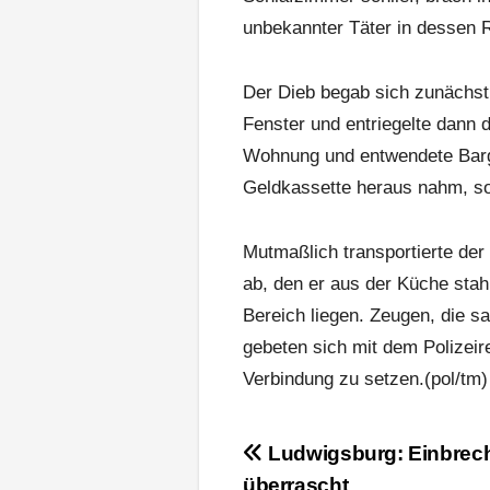
unbekannter Täter in dessen 
Der Dieb begab sich zunächst z
Fenster und entriegelte dann d
Wohnung und entwendete Barge
Geldkassette heraus nahm, so
Mutmaßlich transportierte der
ab, den er aus der Küche stahl
Bereich liegen. Zeugen, die 
gebeten sich mit dem Polizeir
Verbindung zu setzen.(pol/tm)
Beitragsnavigation
Ludwigsburg: Einbrec
überrascht