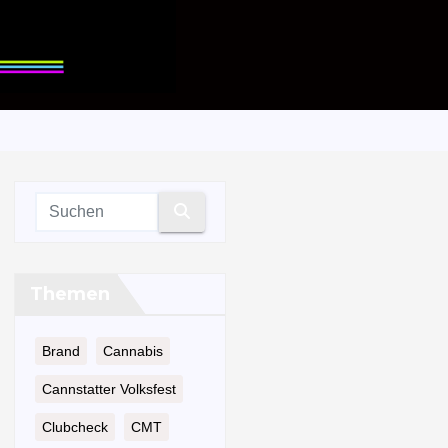
Themen
Brand
Cannabis
Cannstatter Volksfest
Clubcheck
CMT