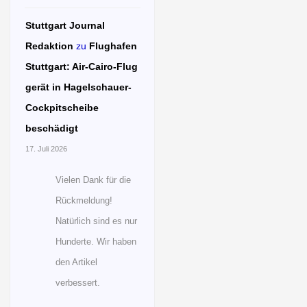
Stuttgart Journal
Redaktion
zu
Flughafen
Stuttgart: Air-Cairo-Flug
gerät in Hagelschauer-
Cockpitscheibe
beschädigt
17. Juli 2026
Vielen Dank für die
Rückmeldung!
Natürlich sind es nur
Hunderte. Wir haben
den Artikel
verbessert.