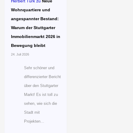
Herbert Türk
zu
Neue
Wohnquartiere und
angespannter Bestand:
Warum der Stuttgarter
Immobilienmarkt 2026 in
Bewegung bleibt
24. Juli 2026
Sehr schöner und
differenzierter Bericht
über den Stuttgarter
Markt! Es ist toll zu
sehen, wie sich die
Stadt mit
Projekten…