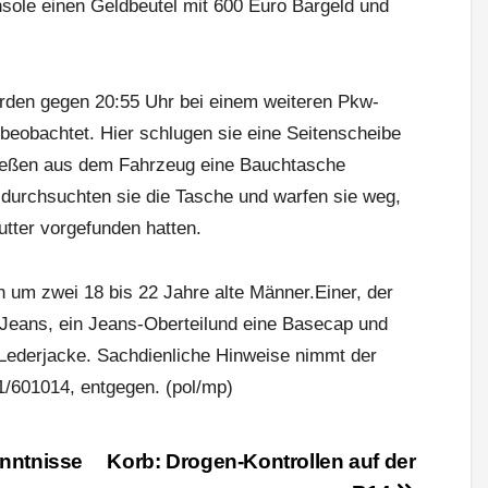
sole einen Geldbeutel mit 600 Euro Bargeld und
urden gegen 20:55 Uhr bei einem weiteren Pkw-
beobachtet. Hier schlugen sie eine Seitenscheibe
ließen aus dem Fahrzeug eine Bauchtasche
 durchsuchten sie die Tasche und warfen sie weg,
tter vorgefunden hatten.
h um zwei 18 bis 22 Jahre alte Männer.Einer, der
e Jeans, ein Jeans-Oberteilund eine Basecap und
Lederjacke. Sachdienliche Hinweise nimmt der
1/601014, entgegen. (pol/mp)
nntnisse
Korb: Drogen-Kontrollen auf der