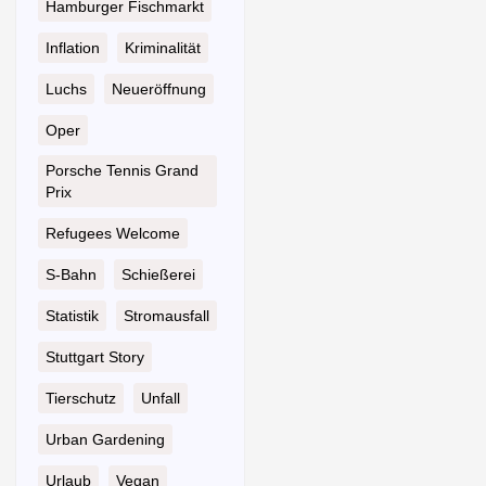
Hamburger Fischmarkt
Inflation
Kriminalität
Luchs
Neueröffnung
Oper
Porsche Tennis Grand
Prix
Refugees Welcome
S-Bahn
Schießerei
Statistik
Stromausfall
Stuttgart Story
Tierschutz
Unfall
Urban Gardening
Urlaub
Vegan