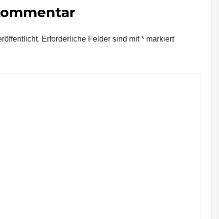
 Kommentar
öffentlicht.
Erforderliche Felder sind mit
*
markiert