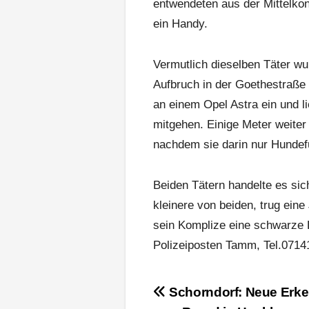
entwendeten aus der Mittelkon
ein Handy.
Vermutlich dieselben Täter w
Aufbruch in der Goethestraße 
an einem Opel Astra ein und 
mitgehen. Einige Meter weiter
nachdem sie darin nur Hundefu
Beiden Tätern handelte es sic
kleinere von beiden, trug ein
sein Komplize eine schwarze 
Polizeiposten Tamm, Tel.0714
Beitragsnavigation
Schorndorf: Neue Erke