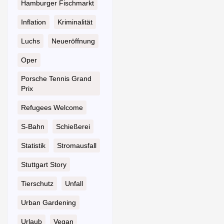
Hamburger Fischmarkt
Inflation
Kriminalität
Luchs
Neueröffnung
Oper
Porsche Tennis Grand
Prix
Refugees Welcome
S-Bahn
Schießerei
Statistik
Stromausfall
Stuttgart Story
Tierschutz
Unfall
Urban Gardening
Urlaub
Vegan