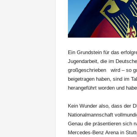
Ein Grundstein für das erfolg
Jugendarbeit, die im Deutsch
großgeschrieben wird – so gu
beigetragen haben, sind im Ta
herangeführt worden und habe
Kein Wunder also, dass der D
Nationalmannschaft vollmundig
Genau die präsentieren sich 
Mercedes-Benz Arena in Stut