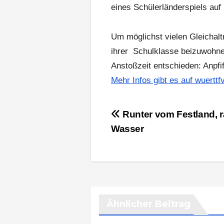
eines Schülerländerspiels auf 
Um möglichst vielen Gleichal
ihrer Schulklasse beizuwohne
Anstoßzeit entschieden: Anpfi
Mehr Infos gibt es auf wuerttf
Beitragsnavigation
Runter vom Festland, r
Wasser
Ähnlicher Beitrag