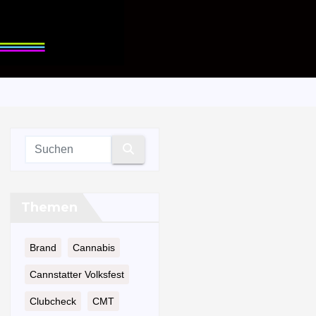
Themen
Brand
Cannabis
Cannstatter Volksfest
Clubcheck
CMT