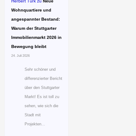
Herbert Türk
zu
Neue
Wohnquartiere und
angespannter Bestand:
Warum der Stuttgarter
Immobilienmarkt 2026 in
Bewegung bleibt
24. Juli 2026
Sehr schöner und
differenzierter Bericht
über den Stuttgarter
Markt! Es ist toll zu
sehen, wie sich die
Stadt mit
Projekten…