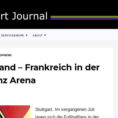
SERVICE&MORE
ABOUT
TOPNEWS
and – Frankreich in der
nz Arena
Stuttgart. Im vergangenen Juli
lagen sich die Fußballfans in der