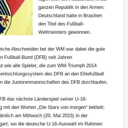
ganzen Republik in den Armen:
Deutschland hatte in Brasilien
den Titel des Fußball-
Weltmeisters gewonnen.
reiche Abschneiden bei der WM war dabei die gute
en Fußball-Bund (DFB) seit Jahren
t wie alle Spieler, die zum WM-Triumph 2014
lentsichtungssystem des DFB an den Elitefußball
n die Juniorenmannschaften des DFB durchlaufen.
FB das nächste Länderspiel seiner U-16-
 mit den Worten „Die Stars von morgen“ betitelt:
nämlich am Mittwoch (20. Mai 2015) in der
tgart, wo die deutsche U-16-Auswahl im Rahmen