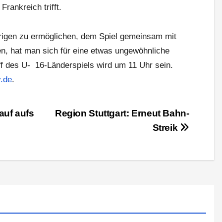
Frankreich trifft.
trigen zu ermöglichen, dem Spiel gemeinsam mit
n, hat man sich für eine etwas ungewöhnliche
ff des U- 16-Länderspiels wird um 11 Uhr sein.
v.de
.
auf aufs
Region Stuttgart: Erneut Bahn-
Streik