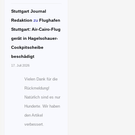
Stuttgart Journal
Redaktion
zu
Flughafen
Stuttgart: Air-Cairo-Flug
gerät in Hagelschauer-
Cockpitscheibe
beschädigt
17. Juli 2026
Vielen Dank für die
Rückmeldung!
Natürlich sind es nur
Hunderte. Wir haben
den Artikel
verbessert.