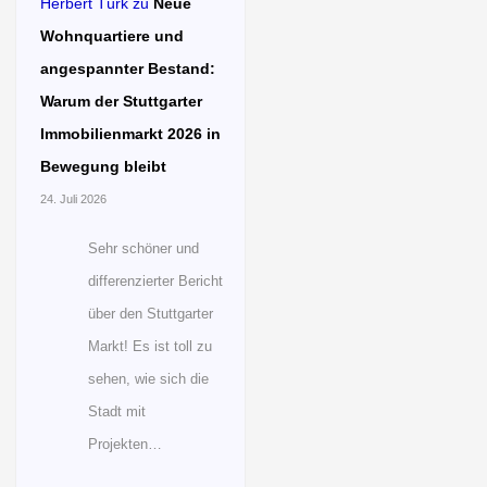
Herbert Türk
zu
Neue
Wohnquartiere und
angespannter Bestand:
Warum der Stuttgarter
Immobilienmarkt 2026 in
Bewegung bleibt
24. Juli 2026
Sehr schöner und
differenzierter Bericht
über den Stuttgarter
Markt! Es ist toll zu
sehen, wie sich die
Stadt mit
Projekten…