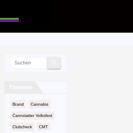
Themen
Brand
Cannabis
Cannstatter Volksfest
Clubcheck
CMT