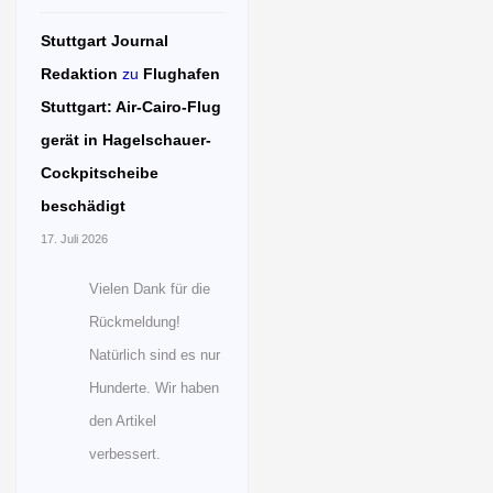
Stuttgart Journal
Redaktion
zu
Flughafen
Stuttgart: Air-Cairo-Flug
gerät in Hagelschauer-
Cockpitscheibe
beschädigt
17. Juli 2026
Vielen Dank für die
Rückmeldung!
Natürlich sind es nur
Hunderte. Wir haben
den Artikel
verbessert.