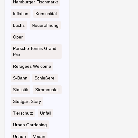
Hamburger Fischmarkt
Inflation
Kriminalität
Luchs
Neueröffnung
Oper
Porsche Tennis Grand
Prix
Refugees Welcome
S-Bahn
Schießerei
Statistik
Stromausfall
Stuttgart Story
Tierschutz
Unfall
Urban Gardening
Urlaub
Vegan