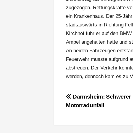
zugezogen. Rettungskräfte ver
ein Krankenhaus. Der 25-Jähri
stadtauswärts in Richtung Fell
Kirchhof fuhr er auf den BMW 
Ampel angehalten hatte und st
An beiden Fahrzeugen entstan
Feuerwehr musste aufgrund aus
abstreuen. Der Verkehr konnte 
werden, dennoch kam es zu V
Beitragsnavigation
Darmsheim: Schwerer
Motorradunfall