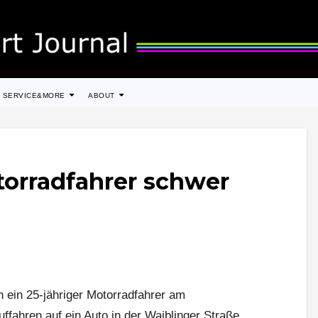
SERVICE&MORE
ABOUT
torradfahrer schwer
 ein 25-jähriger Motorradfahrer am
fahren auf ein Auto in der Waiblinger Straße