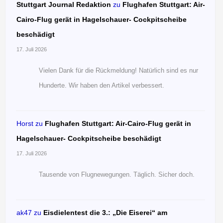
Stuttgart Journal Redaktion
zu
Flughafen Stuttgart: Air-
Cairo-Flug gerät in Hagelschauer- Cockpitscheibe
beschädigt
17. Juli 2026
Vielen Dank für die Rückmeldung! Natürlich sind es nur
Hunderte. Wir haben den Artikel verbessert.
Horst
zu
Flughafen Stuttgart: Air-Cairo-Flug gerät in
Hagelschauer- Cockpitscheibe beschädigt
17. Juli 2026
Tausende von Flugnewegungen. Täglich. Sicher doch.
ak47
zu
Eisdielentest die 3.: „Die Eiserei“ am