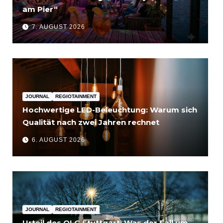
am Pier“
7. AUGUST 2026
JOURNAL
REGIOTAINMENT
Hochwertige LED-Beleuchtung: Warum sich
Qualität nach zwei Jahren rechnet
6. AUGUST 2026
JOURNAL
REGIOTAINMENT
Urteil des OLG Stuttgart: Was der Fall um