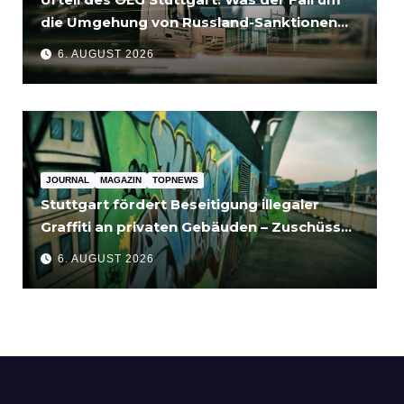
die Umgehung von Russland-Sanktionen
für Unternehmen bedeutet
6. AUGUST 2026
JOURNAL
MAGAZIN
TOPNEWS
Stuttgart fördert Beseitigung illegaler
Graffiti an privaten Gebäuden – Zuschüsse
bis 3.500 Euro
6. AUGUST 2026