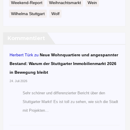
Weekend-Report
Weihnachtsmarkt
Wein
Wilhelma Stuttgart
Wolf
Kommentiert
Herbert Türk
zu
Neue Wohnquartiere und angespannter
Bestand: Warum der Stuttgarter Immobilienmarkt 2026
in Bewegung bleibt
24. Juli 2026
Sehr schöner und differenzierter Bericht über den
Stuttgarter Markt! Es ist toll zu sehen, wie sich die Stadt
mit Projekten…