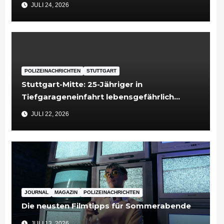
Untersuchungshaft
JULI 24, 2026
POLIZEINACHRICHTEN
STUTTGART
Stuttgart-Mitte: 25-Jähriger in
Tiefgarageneinfahrt lebensgefährlich
verletzt
JULI 22, 2026
JOURNAL
MAGAZIN
POLIZEINACHRICHTEN
Die neusten Filmtipps für Sommerabende
JULI 13, 2026